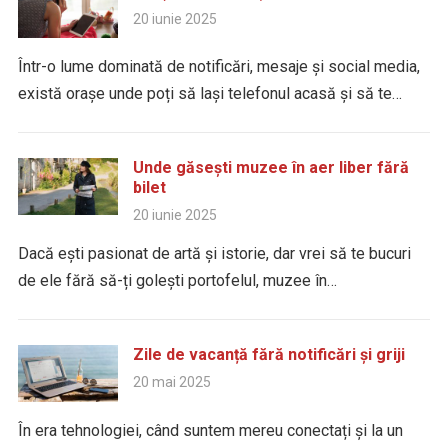
20 iunie 2025
Într-o lume dominată de notificări, mesaje și social media,
există orașe unde poți să lași telefonul acasă și să te…
Unde găsești muzee în aer liber fără
bilet
20 iunie 2025
Dacă ești pasionat de artă și istorie, dar vrei să te bucuri
de ele fără să-ți golești portofelul, muzee în…
Zile de vacanță fără notificări și griji
20 mai 2025
În era tehnologiei, când suntem mereu conectați și la un