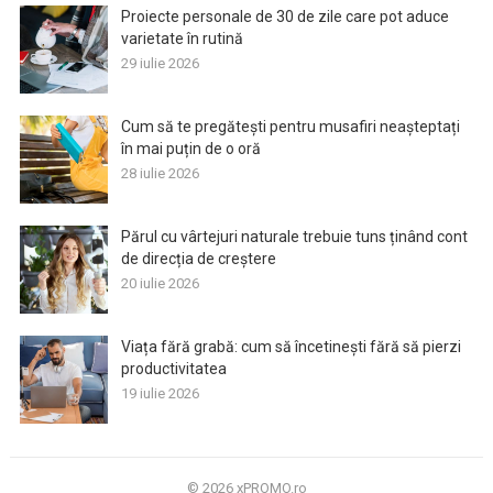
Proiecte personale de 30 de zile care pot aduce
varietate în rutină
29 iulie 2026
Cum să te pregătești pentru musafiri neașteptați
în mai puțin de o oră
28 iulie 2026
Părul cu vârtejuri naturale trebuie tuns ținând cont
de direcția de creștere
20 iulie 2026
Viața fără grabă: cum să încetinești fără să pierzi
productivitatea
19 iulie 2026
© 2026
xPROMO.ro