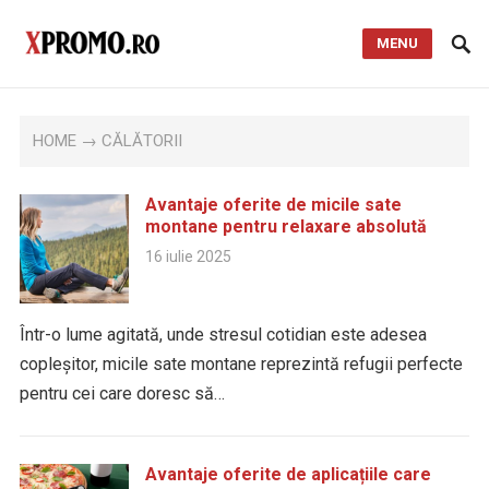
MENU
HOME
→ CĂLĂTORII
Avantaje oferite de micile sate
montane pentru relaxare absolută
16 iulie 2025
Într-o lume agitată, unde stresul cotidian este adesea
copleșitor, micile sate montane reprezintă refugii perfecte
pentru cei care doresc să…
Avantaje oferite de aplicațiile care