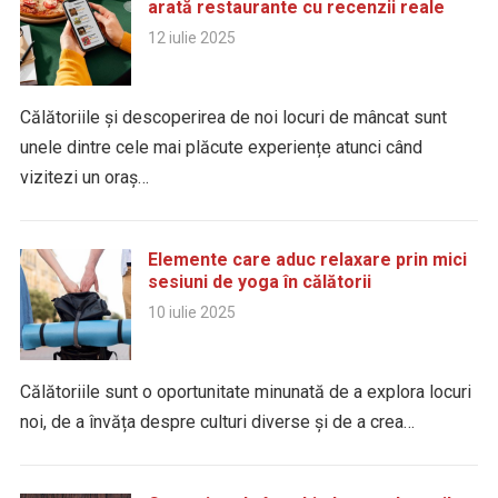
arată restaurante cu recenzii reale
12 iulie 2025
Călătoriile și descoperirea de noi locuri de mâncat sunt
unele dintre cele mai plăcute experiențe atunci când
vizitezi un oraș…
Elemente care aduc relaxare prin mici
sesiuni de yoga în călătorii
10 iulie 2025
Călătoriile sunt o oportunitate minunată de a explora locuri
noi, de a învăța despre culturi diverse și de a crea…