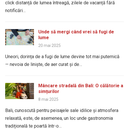
click distanță de lumea întreagă, zilele de vacanță fără
notificări…
Unde să mergi când vrei să fugi de
lume
20 mai 2025
Uneori, dorința de a fugi de lume devine tot mai puternică
— nevoia de liniște, de aer curat și de…
Mâncare stradală din Bali: O călătorie a
simțurilor
8 mai 2025
Bali, cunoscută pentru peisajele sale idilice și atmosfera
relaxată, este, de asemenea, un loc unde gastronomia
tradițională te poartă într-o…