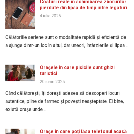
Costuri reale în schimbarea zborurilor
pierdute din lipsă de timp între legături
4 iulie 2025
Călătoriile aeriene sunt o modalitate rapidă și eficientă de
a ajunge dintr-un loc în altul, dar uneori, întârzierile și lipsa…
Orașele în care pisicile sunt ghizi
turistici
20 iunie 2025
Când călătorești, îți dorești adesea să descoperi locuri
autentice, pline de farmec și povești neașteptate. Ei bine,
există orașe unde…
Orașe în care poți lăsa telefonul acasă