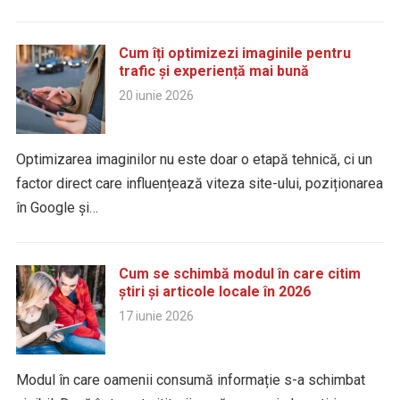
Cum îți optimizezi imaginile pentru
trafic și experiență mai bună
20 iunie 2026
Optimizarea imaginilor nu este doar o etapă tehnică, ci un
factor direct care influențează viteza site-ului, poziționarea
în Google și…
Cum se schimbă modul în care citim
știri și articole locale în 2026
17 iunie 2026
Modul în care oamenii consumă informație s-a schimbat