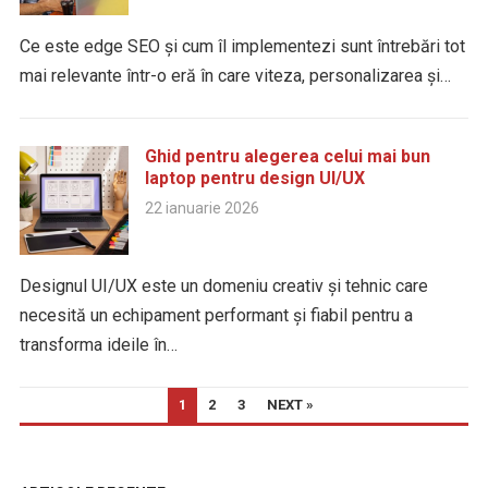
Ce este edge SEO și cum îl implementezi sunt întrebări tot
mai relevante într-o eră în care viteza, personalizarea și…
Ghid pentru alegerea celui mai bun
laptop pentru design UI/UX
22 ianuarie 2026
Designul UI/UX este un domeniu creativ și tehnic care
necesită un echipament performant și fiabil pentru a
transforma ideile în…
PAGINAȚIE
1
2
3
NEXT »
ARTICOLE