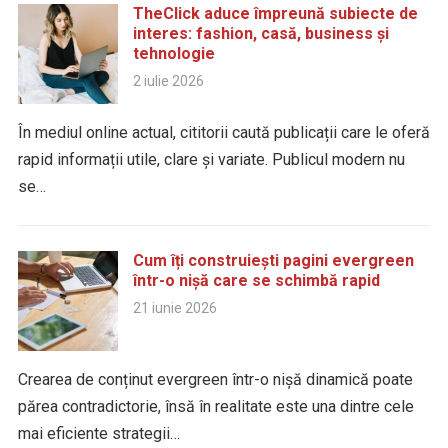
TheClick aduce împreună subiecte de
interes: fashion, casă, business și
tehnologie
2 iulie 2026
În mediul online actual, cititorii caută publicații care le oferă
rapid informații utile, clare și variate. Publicul modern nu
se…
Cum îți construiești pagini evergreen
într-o nișă care se schimbă rapid
21 iunie 2026
Crearea de conținut evergreen într-o nișă dinamică poate
părea contradictorie, însă în realitate este una dintre cele
mai eficiente strategii…