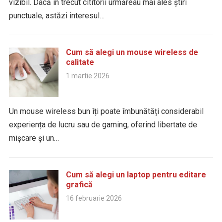
vizibil. Dacă în trecut cititorii urmăreau mai ales știri
punctuale, astăzi interesul…
Cum să alegi un mouse wireless de
calitate
1 martie 2026
Un mouse wireless bun îți poate îmbunătăți considerabil
experiența de lucru sau de gaming, oferind libertate de
mișcare și un…
Cum să alegi un laptop pentru editare
grafică
16 februarie 2026