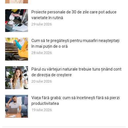
Proiecte personale de 30 de zile care pot aduce
varietate în rutină
29 iulie 2026
Cum să te pregătești pentru musafiri neașteptați
în mai puțin de o oră
28 iulie 2026
Părul cu vârtejuri naturale trebuie tuns ținând cont
de direcția de creștere
20 iulie 2026
Viața fără grabă: cum să încetinești fără să pierzi
productivitatea
19 iulie 2026