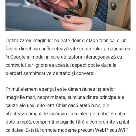
Optimizarea imaginilor nu este doar o etapă tehnică, ci un
factor direct care influențează viteza site-ului, poziționarea
în Google și modul în care utilizatorii interacționează cu
conținutul, iar ignorarea acestui aspect poate duce la
pierderi semnificative de trafic și conversii.
Primul element esențial este dimensiunea fișierelor.
Imaginile mari, neoptimizate, sunt una dintre principalele
cauze ale unui site lent. Chiar dacă arată bine, ele
afectează timpul de încărcare, mai ales pe mobil. Soluția
este simplă: comprimă imaginile fără a compromite vizibil
calitatea. Există formate moderne precum WebP sau AVIF