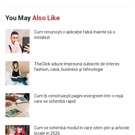
You May
Also Like
Cum recunoști o aplicație falsă înainte să o
instalezi
TheClick aduce împreună subiecte de interes:
fashion, casă, business și tehnologie
Cum îți construiești pagini evergreen într-o nișă
care se schimbă rapid
Cum se schimbă modul în care citim știri și articole
locale în 2026