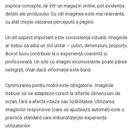
explica concepte, iar într-un magazin online, pot evidenția
detalii ale produsului. Cu cât imaginea este mai relevantă,
cu atât crește valoarea percepută a paginii.
Un alt aspect important este consistența vizuală. Imaginile
ar trebui să aibă un stil unitar – culori, dimensiuni, proporții.
Acest lucru contribuie la o experiență coerentă și
profesională. Un site cu imagini inconsistente poate părea
neîngrijit, chiar dacă informația este bună.
Optimizarea pentru mobil este obligatorie. Imaginile
trebuie să se adapteze corect la diferite dimensiuni de
ecran, fără a afecta viteza sau lizibilitatea. Utilizarea
imaginilor responsive (care se ajustează automat) este o
practică standard care îmbunătățește experiența
utilizatorilor.