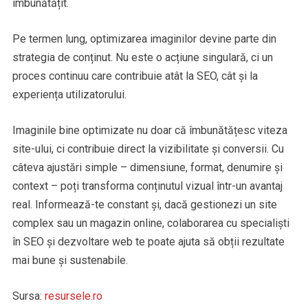
îmbunătățit.
Pe termen lung, optimizarea imaginilor devine parte din
strategia de conținut. Nu este o acțiune singulară, ci un
proces continuu care contribuie atât la SEO, cât și la
experiența utilizatorului.
Imaginile bine optimizate nu doar că îmbunătățesc viteza
site-ului, ci contribuie direct la vizibilitate și conversii. Cu
câteva ajustări simple – dimensiune, format, denumire și
context – poți transforma conținutul vizual într-un avantaj
real. Informează-te constant și, dacă gestionezi un site
complex sau un magazin online, colaborarea cu specialiști
în SEO și dezvoltare web te poate ajuta să obții rezultate
mai bune și sustenabile.
Sursa:
resursele.ro