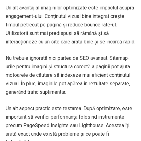
Un alt avantaj al imaginilor optimizate este impactul asupra
engagement-ului. Conținutul vizual bine integrat crește
timpul petrecut pe pagină și reduce bounce rate-ul.
Utilizatorii sunt mai predispuși să rămână și să
interacționeze cu un site care arată bine și se încarcă rapid.
Nu trebuie ignorată nici partea de SEO avansat. Sitemap-
urile pentru imagini și structura corectă a paginii pot ajuta
motoarele de căutare să indexeze mai eficient conținutul
vizual. În plus, imaginile pot apărea în rezultate separate,
generând trafic suplimentar.
Un alt aspect practic este testarea. După optimizare, este
important să verifici performanța folosind instrumente
precum PageSpeed Insights sau Lighthouse. Acestea îți
arată exact unde există probleme și ce poate fi