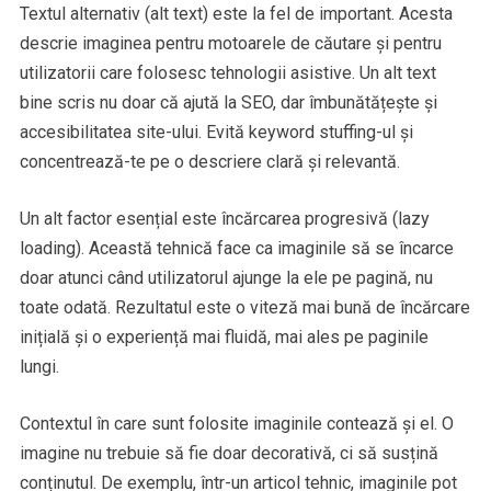
Textul alternativ (alt text) este la fel de important. Acesta
descrie imaginea pentru motoarele de căutare și pentru
utilizatorii care folosesc tehnologii asistive. Un alt text
bine scris nu doar că ajută la SEO, dar îmbunătățește și
accesibilitatea site-ului. Evită keyword stuffing-ul și
concentrează-te pe o descriere clară și relevantă.
Un alt factor esențial este încărcarea progresivă (lazy
loading). Această tehnică face ca imaginile să se încarce
doar atunci când utilizatorul ajunge la ele pe pagină, nu
toate odată. Rezultatul este o viteză mai bună de încărcare
inițială și o experiență mai fluidă, mai ales pe paginile
lungi.
Contextul în care sunt folosite imaginile contează și el. O
imagine nu trebuie să fie doar decorativă, ci să susțină
conținutul. De exemplu, într-un articol tehnic, imaginile pot