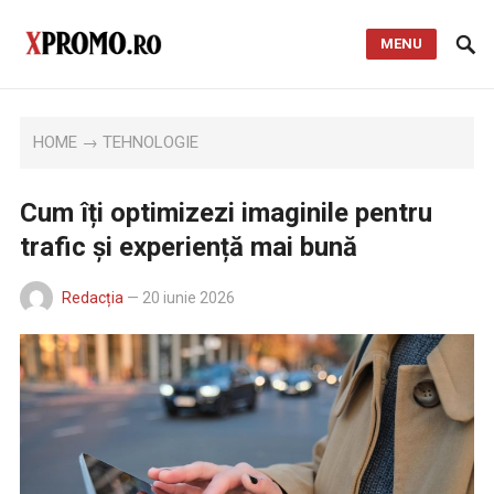
MENU
HOME
→
TEHNOLOGIE
Cum îți optimizezi imaginile pentru
trafic și experiență mai bună
Redacția
—
20 iunie 2026