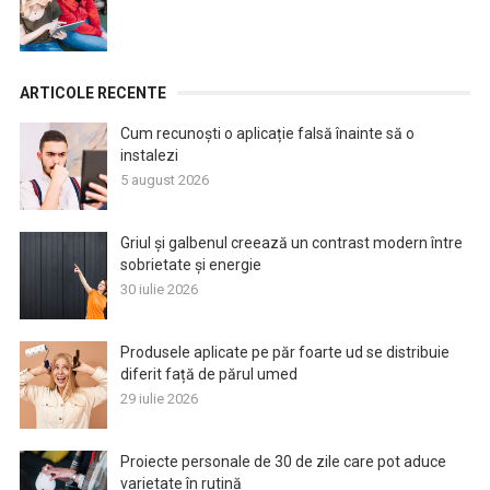
ARTICOLE RECENTE
Cum recunoști o aplicație falsă înainte să o
instalezi
5 august 2026
Griul și galbenul creează un contrast modern între
sobrietate și energie
30 iulie 2026
Produsele aplicate pe păr foarte ud se distribuie
diferit față de părul umed
29 iulie 2026
Proiecte personale de 30 de zile care pot aduce
varietate în rutină