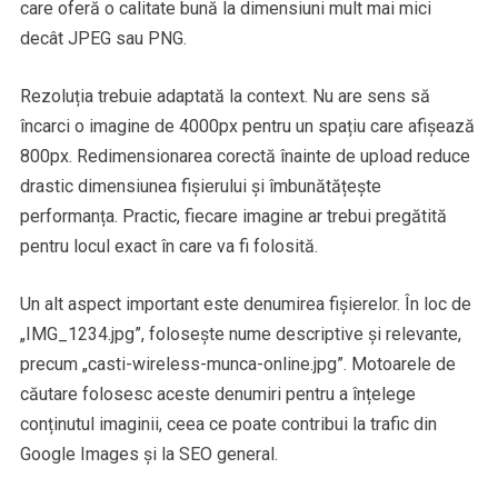
care oferă o calitate bună la dimensiuni mult mai mici
decât JPEG sau PNG.
Rezoluția trebuie adaptată la context. Nu are sens să
încarci o imagine de 4000px pentru un spațiu care afișează
800px. Redimensionarea corectă înainte de upload reduce
drastic dimensiunea fișierului și îmbunătățește
performanța. Practic, fiecare imagine ar trebui pregătită
pentru locul exact în care va fi folosită.
Un alt aspect important este denumirea fișierelor. În loc de
„IMG_1234.jpg”, folosește nume descriptive și relevante,
precum „casti-wireless-munca-online.jpg”. Motoarele de
căutare folosesc aceste denumiri pentru a înțelege
conținutul imaginii, ceea ce poate contribui la trafic din
Google Images și la SEO general.