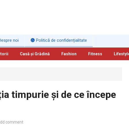
espre noi
Politică de confidențialitate
torii
Casă și Grădină
Fashion
Fitness
Lifestyl
a timpurie și de ce începe
add comment