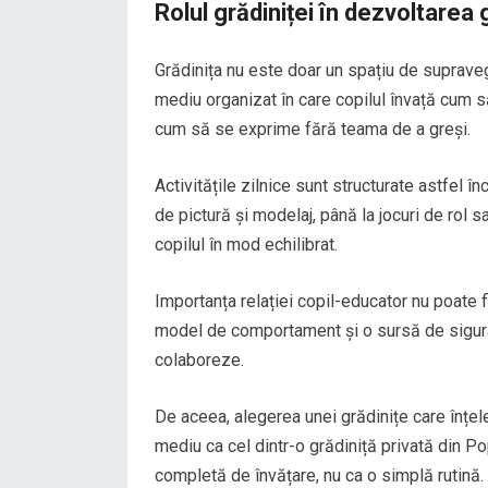
Rolul grădiniței în dezvoltarea 
Grădinița nu este doar un spațiu de suprave
mediu organizat în care copilul învață cum 
cum să se exprime fără teama de a greși.
Activitățile zilnice sunt structurate astfel 
de pictură și modelaj, până la jocuri de rol s
copilul în mod echilibrat.
Importanța relației copil-educator nu poate 
model de comportament și o sursă de siguran
colaboreze.
De aceea, alegerea unei grădinițe care înțel
mediu ca cel dintr-o grădiniță privată din P
completă de învățare, nu ca o simplă rutină.