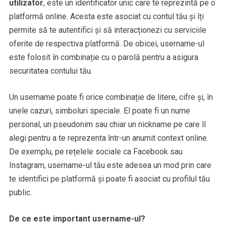
utilizator
, este un identificator unic care te reprezintă pe o
platformă online. Acesta este asociat cu contul tău și îți
permite să te autentifici și să interacționezi cu serviciile
oferite de respectiva platformă. De obicei, username-ul
este folosit în combinație cu o parolă pentru a asigura
securitatea contului tău.
Un username poate fi orice combinație de litere, cifre și, în
unele cazuri, simboluri speciale. El poate fi un nume
personal, un pseudonim sau chiar un nickname pe care îl
alegi pentru a te reprezenta într-un anumit context online.
De exemplu, pe rețelele sociale ca Facebook sau
Instagram, username-ul tău este adesea un mod prin care
te identifici pe platformă și poate fi asociat cu profilul tău
public.
De ce este important username-ul?