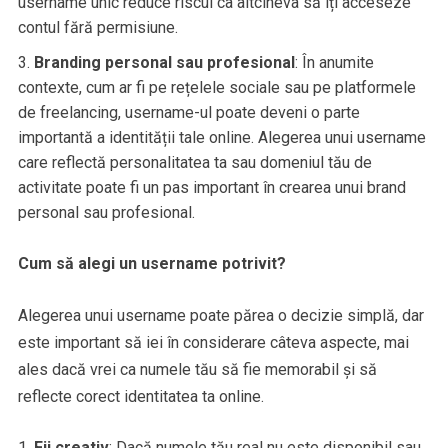
username unic reduce riscul ca altcineva să îți acceseze
contul fără permisiune.
Branding personal sau profesional
: În anumite
contexte, cum ar fi pe rețelele sociale sau pe platformele
de freelancing, username-ul poate deveni o parte
importantă a identității tale online. Alegerea unui username
care reflectă personalitatea ta sau domeniul tău de
activitate poate fi un pas important în crearea unui brand
personal sau profesional.
Cum să alegi un username potrivit?
Alegerea unui username poate părea o decizie simplă, dar
este important să iei în considerare câteva aspecte, mai
ales dacă vrei ca numele tău să fie memorabil și să
reflecte corect identitatea ta online.
Fii creativ
: Dacă numele tău real nu este disponibil sau