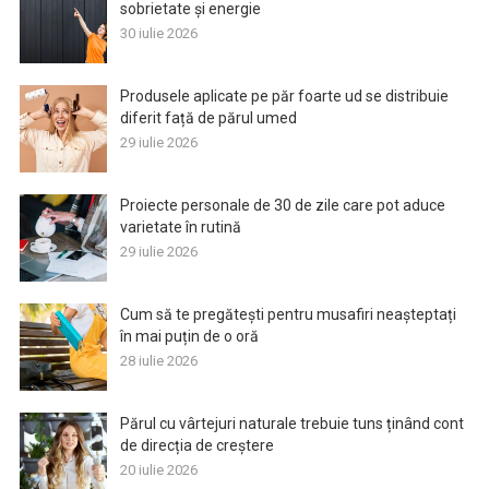
sobrietate și energie
30 iulie 2026
Produsele aplicate pe păr foarte ud se distribuie
diferit față de părul umed
29 iulie 2026
Proiecte personale de 30 de zile care pot aduce
varietate în rutină
29 iulie 2026
Cum să te pregătești pentru musafiri neașteptați
în mai puțin de o oră
28 iulie 2026
Părul cu vârtejuri naturale trebuie tuns ținând cont
de direcția de creștere
20 iulie 2026