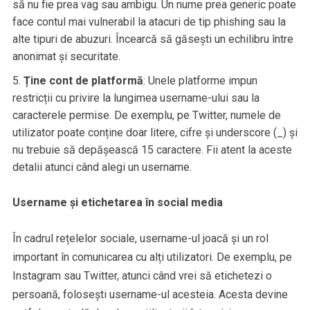
să nu fie prea vag sau ambigu. Un nume prea generic poate
face contul mai vulnerabil la atacuri de tip phishing sau la
alte tipuri de abuzuri. Încearcă să găsești un echilibru între
anonimat și securitate.
Ține cont de platformă
: Unele platforme impun
restricții cu privire la lungimea username-ului sau la
caracterele permise. De exemplu, pe Twitter, numele de
utilizator poate conține doar litere, cifre și underscore (_) și
nu trebuie să depășească 15 caractere. Fii atent la aceste
detalii atunci când alegi un username.
Username și etichetarea în social media
În cadrul rețelelor sociale, username-ul joacă și un rol
important în comunicarea cu alți utilizatori. De exemplu, pe
Instagram sau Twitter, atunci când vrei să etichetezi o
persoană, folosești username-ul acesteia. Acesta devine