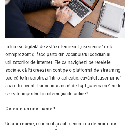
În lumea digitală de astăzi, termenul „username” este
omniprezent și face parte din vocabularul cotidian al
utilizatorilor de internet. Fie că navighezi pe rețelele
sociale, că îți creezi un cont pe o platformă de streaming
sau că te înregistrezi într-o aplicație, cuvântul „username”
apare frecvent. Dar ce înseamnă de fapt „username” și de
ce este important în interacțiunile online?
Ce este un username?
Un
username
, cunoscut și sub denumirea de
nume de