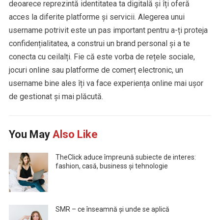
deoarece reprezintă identitatea ta digitală și îți oferă
acces la diferite platforme și servicii. Alegerea unui
username potrivit este un pas important pentru a-ți proteja
confidențialitatea, a construi un brand personal și a te
conecta cu ceilalți. Fie că este vorba de rețele sociale,
jocuri online sau platforme de comerț electronic, un
username bine ales îți va face experiența online mai ușor
de gestionat și mai plăcută.
You May
Also Like
TheClick aduce împreună subiecte de interes:
fashion, casă, business și tehnologie
SMR – ce înseamnă și unde se aplică