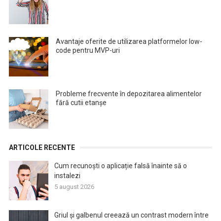
Avantaje oferite de utilizarea platformelor low-
code pentru MVP-uri
Probleme frecvente în depozitarea alimentelor
fără cutii etanșe
ARTICOLE RECENTE
Cum recunoști o aplicație falsă înainte să o
instalezi
5 august 2026
Griul și galbenul creează un contrast modern între