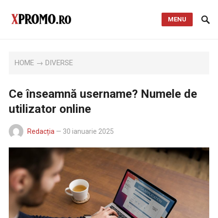
MENU
HOME
→
DIVERSE
Ce înseamnă username? Numele de
utilizator online
Redacția
—
30 ianuarie 2025