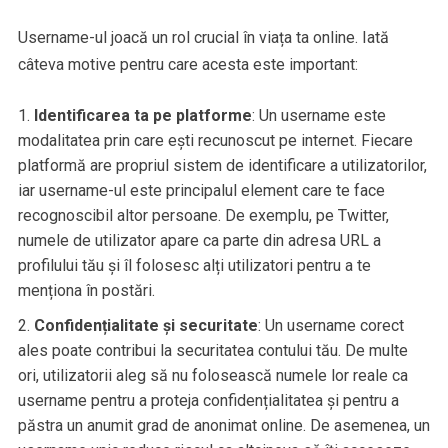
Username-ul joacă un rol crucial în viața ta online. Iată
câteva motive pentru care acesta este important:
Identificarea ta pe platforme
: Un username este
modalitatea prin care ești recunoscut pe internet. Fiecare
platformă are propriul sistem de identificare a utilizatorilor,
iar username-ul este principalul element care te face
recognoscibil altor persoane. De exemplu, pe Twitter,
numele de utilizator apare ca parte din adresa URL a
profilului tău și îl folosesc alți utilizatori pentru a te
menționa în postări.
Confidențialitate și securitate
: Un username corect
ales poate contribui la securitatea contului tău. De multe
ori, utilizatorii aleg să nu folosească numele lor reale ca
username pentru a proteja confidențialitatea și pentru a
păstra un anumit grad de anonimat online. De asemenea, un