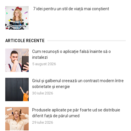
7 idei pentru un stil de viață mai conștient
ARTICOLE RECENTE
Cum recunoști o aplicație falsă înainte să o
instalezi
5 august 2026
Griul și galbenul creează un contrast modern între
sobrietate și energie
30 iulie 2026
Produsele aplicate pe păr foarte ud se distribuie
diferit față de părul umed
29 iulie 2026