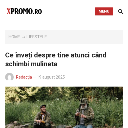
MENU
HOME
→
LIFESTYLE
Ce înveți despre tine atunci când
schimbi mulineta
Redacția
—
19 august 2025