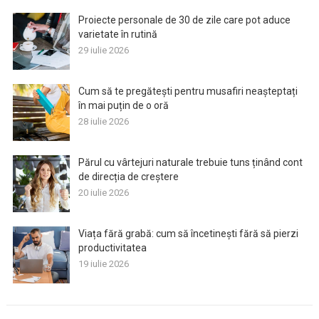
Proiecte personale de 30 de zile care pot aduce
varietate în rutină
29 iulie 2026
Cum să te pregătești pentru musafiri neașteptați
în mai puțin de o oră
28 iulie 2026
Părul cu vârtejuri naturale trebuie tuns ținând cont
de direcția de creștere
20 iulie 2026
Viața fără grabă: cum să încetinești fără să pierzi
productivitatea
19 iulie 2026