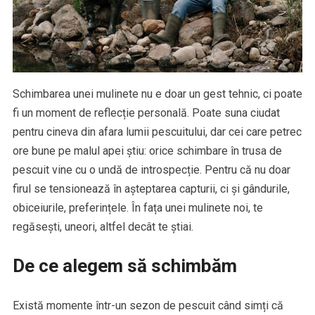
Schimbarea unei mulinete nu e doar un gest tehnic, ci poate
fi un moment de reflecție personală. Poate suna ciudat
pentru cineva din afara lumii pescuitului, dar cei care petrec
ore bune pe malul apei știu: orice schimbare în trusa de
pescuit vine cu o undă de introspecție. Pentru că nu doar
firul se tensionează în așteptarea capturii, ci și gândurile,
obiceiurile, preferințele. În fața unei mulinete noi, te
regăsești, uneori, altfel decât te știai.
De ce alegem să schimbăm
Există momente într-un sezon de pescuit când simți că