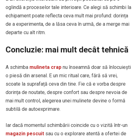
oglindă a proceselor tale interioare. Ce alegi să schimbi la
echipament poate reflecta ceva mult mai profund: dorința
de a experimenta, de a lăsa ceva în urmă, de a merge mai
departe cu alt ritm.
Concluzie: mai mult decât tehnică
A schimba
mulineta crap
nu înseamnă doar să înlocuiești
o piesă din arsenal. E un mic ritual care, fără să vrei,
scoate la suprafață ceva din tine. Fie că e vorba despre
dorința de noutate, despre confort sau despre nevoia de
mai mult control, alegerea unei mulinete devine o formă
subtilă de autoexprimare.
Iar dacă momentul schimbării coincide cu o vizită într-un
magazin pescuit
sau cu o explorare atentă a ofertei de