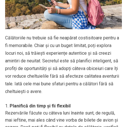
Călătoriile nu trebuie să fie neapărat costisitoare pentru a
fi memorabile. Chiar și cu un buget limitat, poți explora
locuri noi, să trăiești experiențe autentice și să creezi
amintiri de neuitat. Secretul este să planifici inteligent, să
profiți de oportunități și să adopți câteva obiceiuri care îți
vor reduce cheltuielile fără să afecteze calitatea aventurii
tale. Iată cele mai bune sfaturi pentru a călători fără să
cheltuiești o avere.
Planifică din timp și fii flexibil
Rezervările făcute cu câteva luni înainte sunt, de regulă,
mai ieftine, mai ales când vine vorba de bilete de avion și