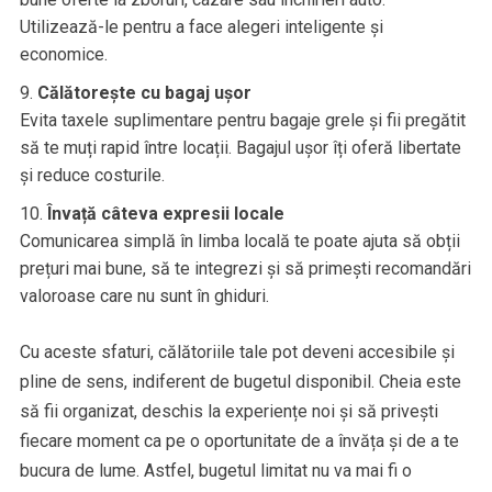
Utilizează-le pentru a face alegeri inteligente și
economice.
Călătorește cu bagaj ușor
Evita taxele suplimentare pentru bagaje grele și fii pregătit
să te muți rapid între locații. Bagajul ușor îți oferă libertate
și reduce costurile.
Învață câteva expresii locale
Comunicarea simplă în limba locală te poate ajuta să obții
prețuri mai bune, să te integrezi și să primești recomandări
valoroase care nu sunt în ghiduri.
Cu aceste sfaturi, călătoriile tale pot deveni accesibile și
pline de sens, indiferent de bugetul disponibil. Cheia este
să fii organizat, deschis la experiențe noi și să privești
fiecare moment ca pe o oportunitate de a învăța și de a te
bucura de lume. Astfel, bugetul limitat nu va mai fi o