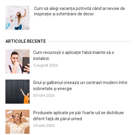
Cum să alegi vacanța potrivită când ai nevoie de
inspirație și schimbare de decor
ARTICOLE RECENTE
Cum recunoști o aplicație falsă înainte să o
instalezi
5 august 2026
Griul și galbenul creează un contrast modern între
sobrietate și energie
30 iulie 2026
Produsele aplicate pe păr foarte ud se distribuie
diferit față de părul umed
29 iulie 2026