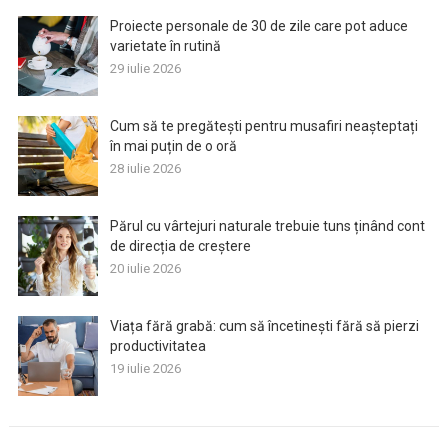
Proiecte personale de 30 de zile care pot aduce
varietate în rutină
29 iulie 2026
Cum să te pregătești pentru musafiri neașteptați
în mai puțin de o oră
28 iulie 2026
Părul cu vârtejuri naturale trebuie tuns ținând cont
de direcția de creștere
20 iulie 2026
Viața fără grabă: cum să încetinești fără să pierzi
productivitatea
19 iulie 2026