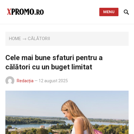
MENU
HOME
→
CĂLĂTORII
Cele mai bune sfaturi pentru a
călători cu un buget limitat
Redacția
—
12 august 2025