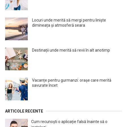
Locuri unde merită să mergi pentru liniște
dimineața și atmosferă seara
Destinații unde merită să revii în alt anotimp
Vacanțe pentru gurmanzi: orașe care merită
savurate încet
ARTICOLE RECENTE
Cum recunoști o aplicație falsă înainte să o