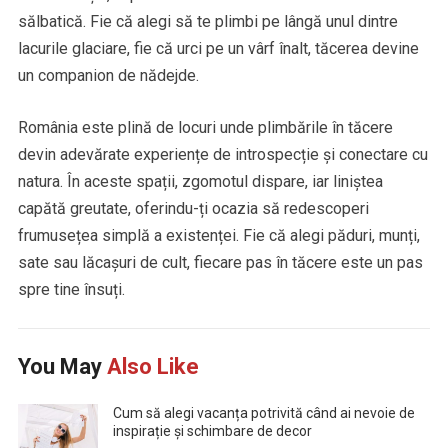
sălbatică. Fie că alegi să te plimbi pe lângă unul dintre
lacurile glaciare, fie că urci pe un vârf înalt, tăcerea devine
un companion de nădejde.
România este plină de locuri unde plimbările în tăcere
devin adevărate experiențe de introspecție și conectare cu
natura. În aceste spații, zgomotul dispare, iar liniștea
capătă greutate, oferindu-ți ocazia să redescoperi
frumusețea simplă a existenței. Fie că alegi păduri, munți,
sate sau lăcașuri de cult, fiecare pas în tăcere este un pas
spre tine însuți.
You May
Also Like
Cum să alegi vacanța potrivită când ai nevoie de
inspirație și schimbare de decor