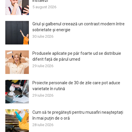
instalezi
5 august 2026
Griul și galbenul creează un contrast modern între
sobrietate și energie
30 iulie 2026
Produsele aplicate pe păr foarte ud se distribuie
diferit față de părul umed
29 iulie 2026
Proiecte personale de 30 de zile care pot aduce
varietate în rutină
29 iulie 2026
Cum să te pregătești pentru musafiri neașteptați
în mai puțin de o oră
28 iulie 2026