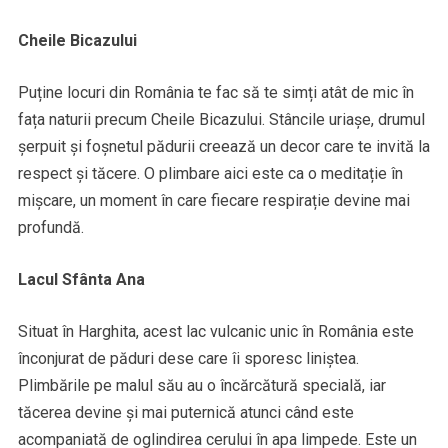
Cheile Bicazului
Puține locuri din România te fac să te simți atât de mic în
fața naturii precum Cheile Bicazului. Stâncile uriașe, drumul
șerpuit și foșnetul pădurii creează un decor care te invită la
respect și tăcere. O plimbare aici este ca o meditație în
mișcare, un moment în care fiecare respirație devine mai
profundă.
Lacul Sfânta Ana
Situat în Harghita, acest lac vulcanic unic în România este
înconjurat de păduri dese care îi sporesc liniștea.
Plimbările pe malul său au o încărcătură specială, iar
tăcerea devine și mai puternică atunci când este
acompaniată de oglindirea cerului în apa limpede. Este un