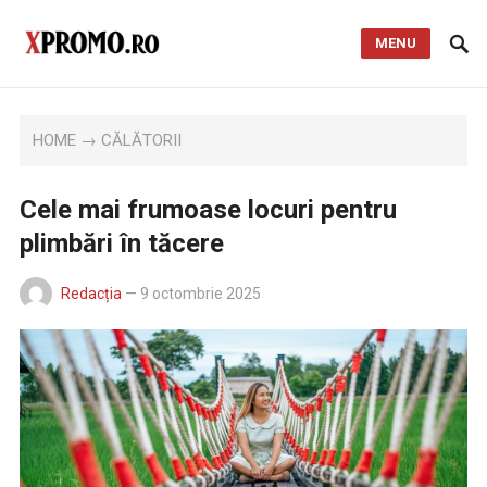
MENU
HOME
→
CĂLĂTORII
Cele mai frumoase locuri pentru
plimbări în tăcere
Redacția
—
9 octombrie 2025