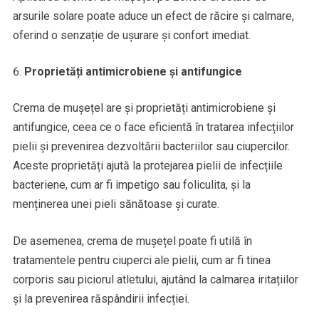
arsurile solare poate aduce un efect de răcire și calmare,
oferind o senzație de ușurare și confort imediat.
Proprietăți antimicrobiene și antifungice
Crema de mușețel are și proprietăți antimicrobiene și
antifungice, ceea ce o face eficientă în tratarea infecțiilor
pielii și prevenirea dezvoltării bacteriilor sau ciupercilor.
Aceste proprietăți ajută la protejarea pielii de infecțiile
bacteriene, cum ar fi impetigo sau foliculita, și la
menținerea unei pieli sănătoase și curate.
De asemenea, crema de mușețel poate fi utilă în
tratamentele pentru ciuperci ale pielii, cum ar fi tinea
corporis sau piciorul atletului, ajutând la calmarea iritațiilor
și la prevenirea răspândirii infecției.