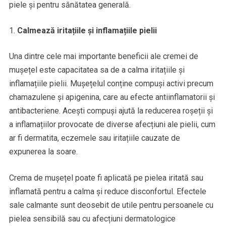
piele și pentru sănătatea generală.
Calmează iritațiile și inflamațiile pielii
Una dintre cele mai importante beneficii ale cremei de
mușețel este capacitatea sa de a calma iritațiile și
inflamațiile pielii. Mușețelul conține compuși activi precum
chamazulene și apigenina, care au efecte antiinflamatorii și
antibacteriene. Acești compuși ajută la reducerea roșeții și
a inflamațiilor provocate de diverse afecțiuni ale pielii, cum
ar fi dermatita, eczemele sau iritațiile cauzate de
expunerea la soare.
Crema de mușețel poate fi aplicată pe pielea iritată sau
inflamată pentru a calma și reduce disconfortul. Efectele
sale calmante sunt deosebit de utile pentru persoanele cu
pielea sensibilă sau cu afecțiuni dermatologice