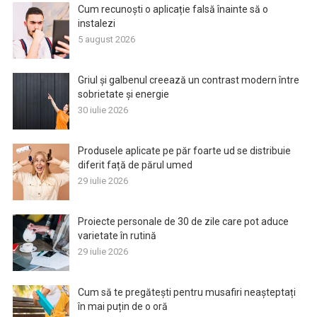
Cum recunoști o aplicație falsă înainte să o
instalezi
5 august 2026
Griul și galbenul creează un contrast modern între
sobrietate și energie
30 iulie 2026
Produsele aplicate pe păr foarte ud se distribuie
diferit față de părul umed
29 iulie 2026
Proiecte personale de 30 de zile care pot aduce
varietate în rutină
29 iulie 2026
Cum să te pregătești pentru musafiri neașteptați
în mai puțin de o oră