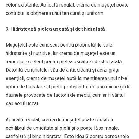
celor existente. Aplicată regulat, crema de mușețel poate
contribui la obținerea unui ten curat și uniform.
Hidratează pielea uscată și deshidratată
Mușețelul este cunoscut pentru proprietățile sale
hidratante și nutritive, iar crema de mușețel este un
remediu excelent pentru pielea uscată și deshidratată.
Datorită conținutului său de antioxidanți și acizi grași
esențiali, crema de mușețel ajută la menținerea unui nivel
optim de hidratare al pielii, protejând-o de uscăciune și de
daunele provocate de factorii de mediu, cum ar fi vântul
sau aerul uscat.
Aplicată regulat, crema de mușețel poate restabili
echilibrul de umiditate al pielii și o poate lăsa moale,
catifelată și bine hidratată. Este ideală pentru persoanele