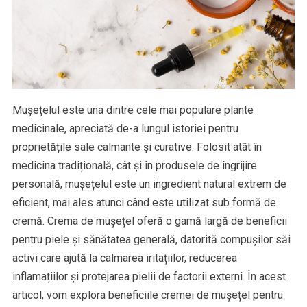
Mușețelul este una dintre cele mai populare plante
medicinale, apreciată de-a lungul istoriei pentru
proprietățile sale calmante și curative. Folosit atât în
medicina tradițională, cât și în produsele de îngrijire
personală, mușețelul este un ingredient natural extrem de
eficient, mai ales atunci când este utilizat sub formă de
cremă. Crema de mușețel oferă o gamă largă de beneficii
pentru piele și sănătatea generală, datorită compușilor săi
activi care ajută la calmarea iritațiilor, reducerea
inflamațiilor și protejarea pielii de factorii externi. În acest
articol, vom explora beneficiile cremei de mușețel pentru