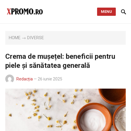
MENU
HOME
→
DIVERSE
Crema de mușețel: beneficii pentru
piele și sănătatea generală
Redacția
—
26 iunie 2025