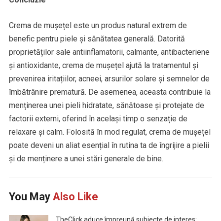
Crema de mușețel este un produs natural extrem de
benefic pentru piele și sănătatea generală. Datorită
proprietăților sale antiinflamatorii, calmante, antibacteriene
și antioxidante, crema de mușețel ajută la tratamentul și
prevenirea iritațiilor, acneei, arsurilor solare și semnelor de
îmbătrânire prematură. De asemenea, aceasta contribuie la
menținerea unei pieli hidratate, sănătoase și protejate de
factorii externi, oferind în același timp o senzație de
relaxare și calm. Folosită în mod regulat, crema de mușețel
poate deveni un aliat esențial în rutina ta de îngrijire a pielii
și de menținere a unei stări generale de bine.
You May
Also Like
TheClick aduce împreună subiecte de interes: