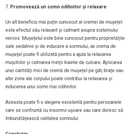
Promovează un somn odihnitor și relaxare
Un alt beneficiu mai puțin cunoscut al cremei de mușețel
este efectul său relaxant și calmant asupra sistemului
nervos. Mușețelul este bine cunoscut pentru proprietățile
sale sedative și de inducere a somnului, iar crema de
mușețel poate fi utilizată pentru a ajuta la relaxarea
mușchilor și calmarea minții înainte de culcare. Aplicarea
unei cantități mici de cremă de mușețel pe gât, brațe sau
alte zone ale corpului poate contribui la relaxarea și
inducerea unui somn mai odihnitor.
Aceasta poate fi o alegere excelentă pentru persoanele
care se confruntă cu insomnii ușoare sau care doresc să
îmbunătățească calitatea somnului.
Concluzie