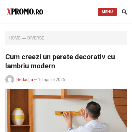
MENU
HOME
→
DIVERSE
Cum creezi un perete decorativ cu
lambriu modern
Redacția
—
10 aprilie 2025