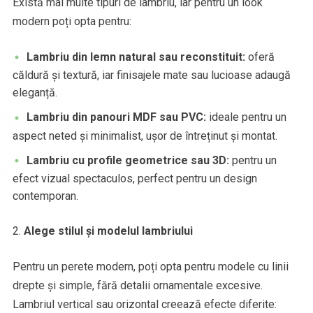
Există mai multe tipuri de lambriu, iar pentru un look
modern poți opta pentru:
Lambriu din lemn natural sau reconstituit:
oferă
căldură și textură, iar finisajele mate sau lucioase adaugă
eleganță.
Lambriu din panouri MDF sau PVC:
ideale pentru un
aspect neted și minimalist, ușor de întreținut și montat.
Lambriu cu profile geometrice sau 3D:
pentru un
efect vizual spectaculos, perfect pentru un design
contemporan.
Alege stilul și modelul lambriului
Pentru un perete modern, poți opta pentru modele cu linii
drepte și simple, fără detalii ornamentale excesive.
Lambriul vertical sau orizontal creează efecte diferite: