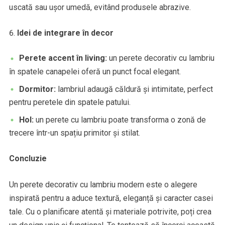
uscată sau ușor umedă, evitând produsele abrazive.
Idei de integrare în decor
Perete accent în living:
un perete decorativ cu lambriu
în spatele canapelei oferă un punct focal elegant.
Dormitor:
lambriul adaugă căldură și intimitate, perfect
pentru peretele din spatele patului.
Hol:
un perete cu lambriu poate transforma o zonă de
trecere într-un spațiu primitor și stilat.
Concluzie
Un perete decorativ cu lambriu modern este o alegere
inspirată pentru a aduce textură, eleganță și caracter casei
tale. Cu o planificare atentă și materiale potrivite, poți crea