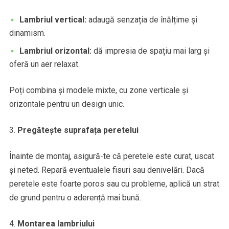
Lambriul vertical:
adaugă senzația de înălțime și
dinamism.
Lambriul orizontal:
dă impresia de spațiu mai larg și
oferă un aer relaxat.
Poți combina și modele mixte, cu zone verticale și
orizontale pentru un design unic.
Pregătește suprafața peretelui
Înainte de montaj, asigură-te că peretele este curat, uscat
și neted. Repară eventualele fisuri sau denivelări. Dacă
peretele este foarte poros sau cu probleme, aplică un strat
de grund pentru o aderență mai bună.
Montarea lambriului