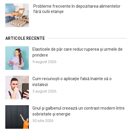
Probleme frecvente în depozitarea alimentelor
fără cutii etanșe
ARTICOLE RECENTE
Elasticele de păr care reduc ruperea și urmele de
prindere
9 august 2026
Cum recunoști o aplicație falsă înainte să o
instalezi
5 august 2026
Griul și galbenul creează un contrast modern între
sobrietate și energie
30 iulie 2026