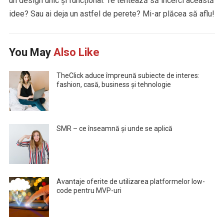
un design unic și funcțional. Te tentează să încerci această
idee? Sau ai deja un astfel de perete? Mi-ar plăcea să aflu!
You May
Also Like
TheClick aduce împreună subiecte de interes:
fashion, casă, business și tehnologie
SMR – ce înseamnă și unde se aplică
Avantaje oferite de utilizarea platformelor low-
code pentru MVP-uri