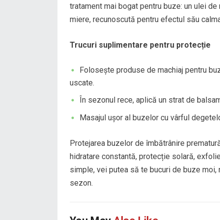
tratament mai bogat pentru buze: un ulei de 
miere, recunoscută pentru efectul său calman
Trucuri suplimentare pentru protecție
Folosește produse de machiaj pentru buze
uscate.
În sezonul rece, aplică un strat de balsam
Masajul ușor al buzelor cu vârful degetelo
Protejarea buzelor de îmbătrânire prematu
hidratare constantă, protecție solară, exfolie
simple, vei putea să te bucuri de buze moi, 
sezon.