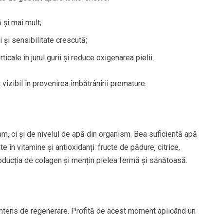
 și mai mult;
 și sensibilitate crescută;
ticale în jurul gurii și reduce oxigenarea pielii.
vizibil în prevenirea îmbătrânirii premature.
m, ci și de nivelul de apă din organism. Bea suficientă apă
 în vitamine și antioxidanți: fructe de pădure, citrice,
oducția de colagen și mențin pielea fermă și sănătoasă.
s intens de regenerare. Profită de acest moment aplicând un