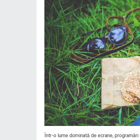
Într-o lume dominată de ecrane, programări ș