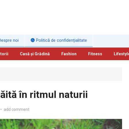
espre noi
Politică de confidențialitate
torii
Casă și Grădină
Fashion
Fitness
Lifestyl
ăită în ritmul naturii
•
add comment