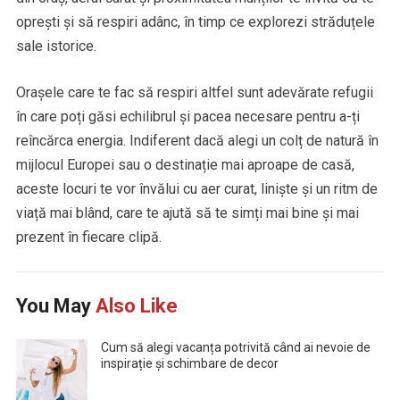
oprești și să respiri adânc, în timp ce explorezi străduțele
sale istorice.
Orașele care te fac să respiri altfel sunt adevărate refugii
în care poți găsi echilibrul și pacea necesare pentru a-ți
reîncărca energia. Indiferent dacă alegi un colț de natură în
mijlocul Europei sau o destinație mai aproape de casă,
aceste locuri te vor învălui cu aer curat, liniște și un ritm de
viață mai blând, care te ajută să te simți mai bine și mai
prezent în fiecare clipă.
You May
Also Like
Cum să alegi vacanța potrivită când ai nevoie de
inspirație și schimbare de decor