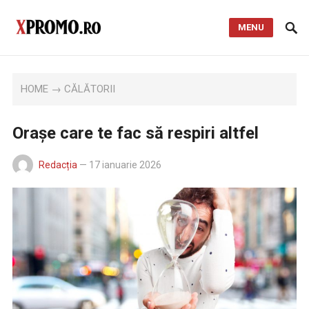
MENU
HOME
→
CĂLĂTORII
Orașe care te fac să respiri altfel
Redacția
—
17 ianuarie 2026