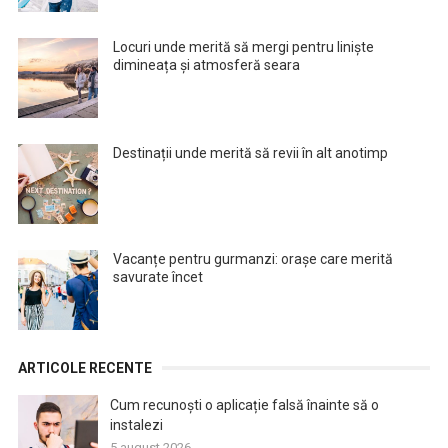
Locuri unde merită să mergi pentru liniște
dimineața și atmosferă seara
Destinații unde merită să revii în alt anotimp
Vacanțe pentru gurmanzi: orașe care merită
savurate încet
ARTICOLE RECENTE
Cum recunoști o aplicație falsă înainte să o
instalezi
5 august 2026