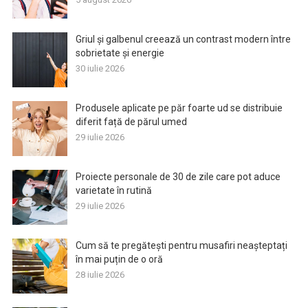
Griul și galbenul creează un contrast modern între
sobrietate și energie
30 iulie 2026
Produsele aplicate pe păr foarte ud se distribuie
diferit față de părul umed
29 iulie 2026
Proiecte personale de 30 de zile care pot aduce
varietate în rutină
29 iulie 2026
Cum să te pregătești pentru musafiri neașteptați
în mai puțin de o oră
28 iulie 2026