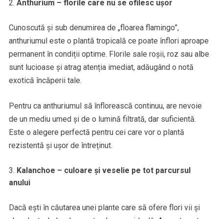
Anthurium – florile care nu se ofilesc ușor
Cunoscută și sub denumirea de „floarea flamingo”,
anthuriumul este o plantă tropicală ce poate înflori aproape
permanent în condiții optime. Florile sale roșii, roz sau albe
sunt lucioase și atrag atenția imediat, adăugând o notă
exotică încăperii tale.
Pentru ca anthuriumul să înflorească continuu, are nevoie
de un mediu umed și de o lumină filtrată, dar suficientă.
Este o alegere perfectă pentru cei care vor o plantă
rezistentă și ușor de întreținut.
Kalanchoe – culoare și veselie pe tot parcursul
anului
Dacă ești în căutarea unei plante care să ofere flori vii și