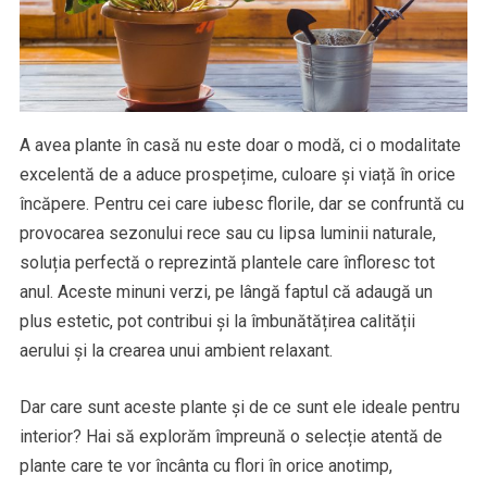
A avea plante în casă nu este doar o modă, ci o modalitate
excelentă de a aduce prospețime, culoare și viață în orice
încăpere. Pentru cei care iubesc florile, dar se confruntă cu
provocarea sezonului rece sau cu lipsa luminii naturale,
soluția perfectă o reprezintă plantele care înfloresc tot
anul. Aceste minuni verzi, pe lângă faptul că adaugă un
plus estetic, pot contribui și la îmbunătățirea calității
aerului și la crearea unui ambient relaxant.
Dar care sunt aceste plante și de ce sunt ele ideale pentru
interior? Hai să explorăm împreună o selecție atentă de
plante care te vor încânta cu flori în orice anotimp,