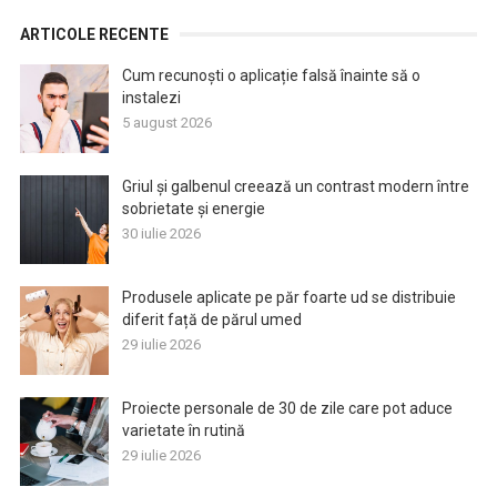
ARTICOLE RECENTE
Cum recunoști o aplicație falsă înainte să o
instalezi
5 august 2026
Griul și galbenul creează un contrast modern între
sobrietate și energie
30 iulie 2026
Produsele aplicate pe păr foarte ud se distribuie
diferit față de părul umed
29 iulie 2026
Proiecte personale de 30 de zile care pot aduce
varietate în rutină
29 iulie 2026