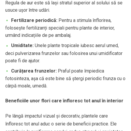
Regula de aur este să lași stratul superior al solului să se
usuce ușor între udări.
Fertilizare periodică:
Pentru a stimula înflorirea,
folosește fertilizanți speciali pentru plante de interior,
urmând indicațiile de pe ambalaj.
Umiditate:
Unele plante tropicale iubesc aerul umed,
deci pulverizarea frunzelor sau folosirea unui umidificator
poate fi de ajutor.
Curățarea frunzelor:
Praful poate împiedica
fotosinteza, așa că este bine să ștergi periodic frunza cu o
cârpă moale, umedă.
Beneficiile unor flori care înfloresc tot anul în interior
Pe lângă impactul vizual și decorativ, plantele care
înfloresc tot anul aduc o serie de beneficii practice. Ele