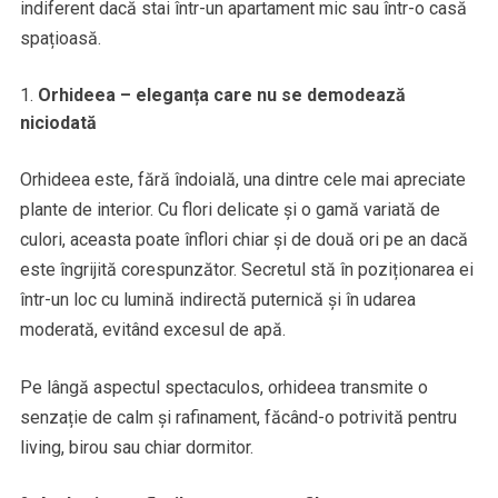
indiferent dacă stai într-un apartament mic sau într-o casă
spațioasă.
Orhideea – eleganța care nu se demodează
niciodată
Orhideea este, fără îndoială, una dintre cele mai apreciate
plante de interior. Cu flori delicate și o gamă variată de
culori, aceasta poate înflori chiar și de două ori pe an dacă
este îngrijită corespunzător. Secretul stă în poziționarea ei
într-un loc cu lumină indirectă puternică și în udarea
moderată, evitând excesul de apă.
Pe lângă aspectul spectaculos, orhideea transmite o
senzație de calm și rafinament, făcând-o potrivită pentru
living, birou sau chiar dormitor.