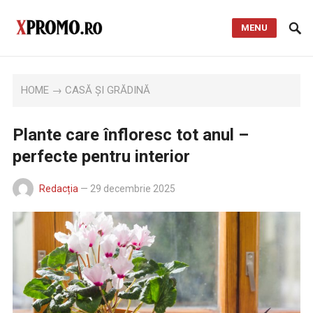
MENU
HOME
→
CASĂ ȘI GRĂDINĂ
Plante care înfloresc tot anul –
perfecte pentru interior
Redacția
—
29 decembrie 2025