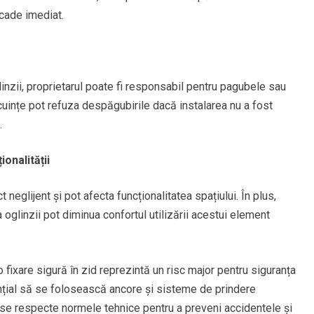
 cade imediat.
inzii, proprietarul poate fi responsabil pentru pagubele sau
ocuințe pot refuza despăgubirile dacă instalarea nu a fost
.
ionalității
 neglijent și pot afecta funcționalitatea spațiului. În plus,
 oglinzii pot diminua confortul utilizării acestui element
o fixare sigură în zid reprezintă un risc major pentru siguranța
sențial să se folosească ancore și sisteme de prindere
 se respecte normele tehnice pentru a preveni accidentele și