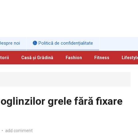
espre noi
Politică de confidențialitate
torii
Casă și Grădină
Fashion
Fitness
Lifestyl
oglinzilor grele fără fixare
•
add comment