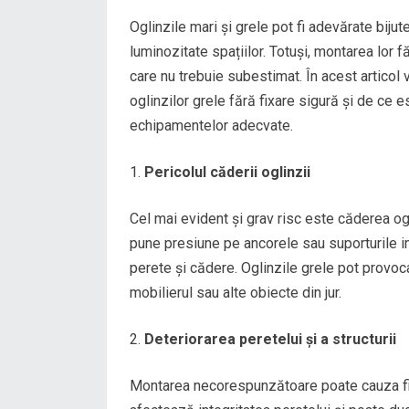
Oglinzile mari și grele pot fi adevărate bijut
luminozitate spațiilor. Totuși, montarea lor 
care nu trebuie subestimat. În acest articol
oglinzilor grele fără fixare sigură și de ce 
echipamentelor adecvate.
Pericolul căderii oglinzii
Cel mai evident și grav risc este căderea og
pune presiune pe ancorele sau suporturile 
perete și cădere. Oglinzile grele pot provoc
mobilierul sau alte obiecte din jur.
Deteriorarea peretelui și a structurii
Montarea necorespunzătoare poate cauza fisu