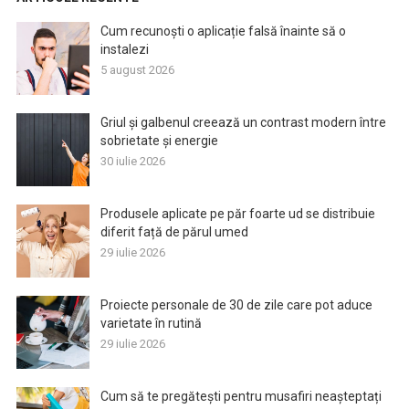
Cum recunoști o aplicație falsă înainte să o
instalezi
5 august 2026
Griul și galbenul creează un contrast modern între
sobrietate și energie
30 iulie 2026
Produsele aplicate pe păr foarte ud se distribuie
diferit față de părul umed
29 iulie 2026
Proiecte personale de 30 de zile care pot aduce
varietate în rutină
29 iulie 2026
Cum să te pregătești pentru musafiri neașteptați