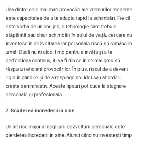
Una dintre cele mai mari provocări ale vremurilor moderne
este capacitatea de a te adapta rapid la schimbări. Fie că
este vorba de un nou job, o tehnologie care trebuie
stăpânită sau chiar schimbări în stilul de viață, cei care nu
investesc în dezvoltarea lor personală riscă să rămână în
urmă. Dacă nu îți aloci timp pentru a învăța și a te
perfecționa continuu, îți va fi din ce în ce mai greu să
răspunzi eficient provocărilor. În plus, riscul de a deveni
rigid în gândire și de a respinge noi idei sau abordări
crește semnificativ. Aceste lipsuri pot duce la stagnare
personală și profesională.
Scăderea încrederii în sine
Un alt risc major al neglijării dezvoltării personale este
pierderea încrederii în sine. Atunci când nu investești timp