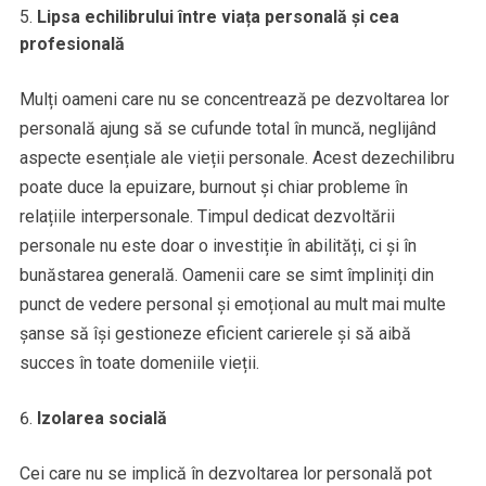
Lipsa echilibrului între viața personală și cea
profesională
Mulți oameni care nu se concentrează pe dezvoltarea lor
personală ajung să se cufunde total în muncă, neglijând
aspecte esențiale ale vieții personale. Acest dezechilibru
poate duce la epuizare, burnout și chiar probleme în
relațiile interpersonale. Timpul dedicat dezvoltării
personale nu este doar o investiție în abilități, ci și în
bunăstarea generală. Oamenii care se simt împliniți din
punct de vedere personal și emoțional au mult mai multe
șanse să își gestioneze eficient carierele și să aibă
succes în toate domeniile vieții.
Izolarea socială
Cei care nu se implică în dezvoltarea lor personală pot