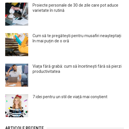
Proiecte personale de 30 de zile care pot aduce
varietate în rutină
Cum să te pregătești pentru musafiri neașteptați
în mai puțin de o oră
Viața fără grabă: cum să încetinești fără să pierzi
productivitatea
7 idei pentru un stil de viață mai conștient
ARTICOLE RECENTE