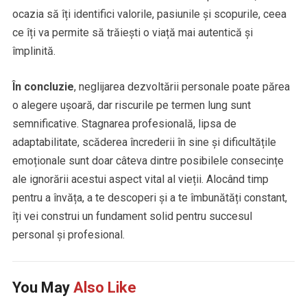
ocazia să îți identifici valorile, pasiunile și scopurile, ceea
ce îți va permite să trăiești o viață mai autentică și
împlinită.
În concluzie
, neglijarea dezvoltării personale poate părea
o alegere ușoară, dar riscurile pe termen lung sunt
semnificative. Stagnarea profesională, lipsa de
adaptabilitate, scăderea încrederii în sine și dificultățile
emoționale sunt doar câteva dintre posibilele consecințe
ale ignorării acestui aspect vital al vieții. Alocând timp
pentru a învăța, a te descoperi și a te îmbunătăți constant,
îți vei construi un fundament solid pentru succesul
personal și profesional.
You May
Also Like