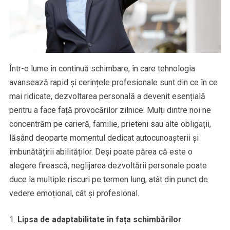
Într-o lume în continuă schimbare, în care tehnologia
avansează rapid și cerințele profesionale sunt din ce în ce
mai ridicate, dezvoltarea personală a devenit esențială
pentru a face față provocărilor zilnice. Mulți dintre noi ne
concentrăm pe carieră, familie, prieteni sau alte obligații,
lăsând deoparte momentul dedicat autocunoașterii și
îmbunătățirii abilităților. Deși poate părea că este o
alegere firească, neglijarea dezvoltării personale poate
duce la multiple riscuri pe termen lung, atât din punct de
vedere emoțional, cât și profesional.
Lipsa de adaptabilitate în fața schimbărilor