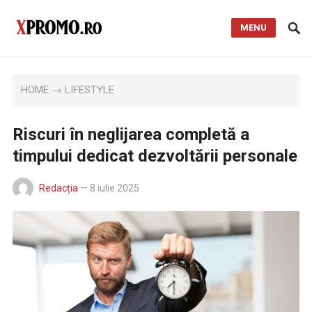
MENU
HOME
→
LIFESTYLE
Riscuri în neglijarea completă a
timpului dedicat dezvoltării personale
Redacția
—
8 iulie 2025