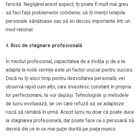
fericită. Neglijând acest aspect, îți poate fi mult mai greu
să faci față problemelor cotidiene, să îți menții relațiile
personale sănătoase sau să iei decizii importante într-un
mod rațional.
Risc de stagnare profesională
În mediul profesional, capacitatea de a învăța și de a te
adapta la noile cerințe este un factor crucial pentru succes.
Dacă nu îți aloci timp pentru dezvoltarea personală, vei
observa rapid cum alții, care investesc constant în propria
lor perfecționare, te vor depăși. Tehnologiile și metodele
de lucru evoluează, iar cei care refuză să se adapteze
riscă să rămână în urmă. Acest lucru nu doar că poate duce
la stagnarea profesională, dar poate face ca o persoană să
devină din ce în ce mai puțin dorită pe piața muncii.