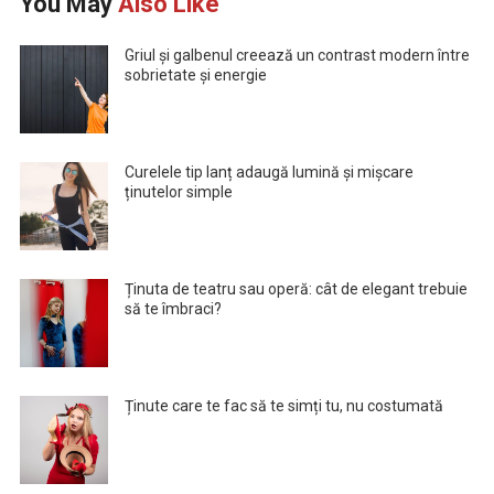
You May
Also Like
Griul și galbenul creează un contrast modern între
sobrietate și energie
Curelele tip lanț adaugă lumină și mișcare
ținutelor simple
Ținuta de teatru sau operă: cât de elegant trebuie
să te îmbraci?
Ținute care te fac să te simți tu, nu costumată