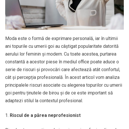
Moda este o formă de exprimare personală, iar în ultimii
ani topurile cu umerii goi au câștigat popularitate datorită
aerului lor feminin și modern. Cu toate acestea, purtarea
constantă a acestor piese în mediul office poate aduce o
serie de riscuri și provocări care afectează atât confortul,
cât și percepția profesională. În acest articol vom analiza
principalele riscuri asociate cu alegerea topurilor cu umerii
goi pentru ținutele de birou și de ce este important să
adaptezi stilul la contextul profesional.
Riscul de a părea neprofesionist