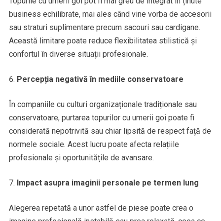
Topurile cu umerii goi pot fi mai greu de integrat în ținute
business echilibrate, mai ales când vine vorba de accesorii
sau straturi suplimentare precum sacouri sau cardigane.
Această limitare poate reduce flexibilitatea stilistică și
confortul în diverse situații profesionale.
Percepția negativă în mediile conservatoare
În companiile cu culturi organizaționale tradiționale sau
conservatoare, purtarea topurilor cu umerii goi poate fi
considerată nepotrivită sau chiar lipsită de respect față de
normele sociale. Acest lucru poate afecta relațiile
profesionale și oportunitățile de avansare.
Impact asupra imaginii personale pe termen lung
Alegerea repetată a unor astfel de piese poate crea o