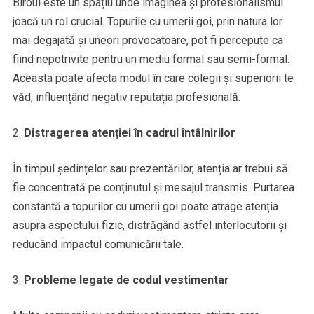
Biroul este un spațiu unde imaginea și profesionalismul
joacă un rol crucial. Topurile cu umerii goi, prin natura lor
mai degajată și uneori provocatoare, pot fi percepute ca
fiind nepotrivite pentru un mediu formal sau semi-formal.
Aceasta poate afecta modul în care colegii și superiorii te
văd, influențând negativ reputația profesională.
Distragerea atenției în cadrul întâlnirilor
În timpul ședințelor sau prezentărilor, atenția ar trebui să
fie concentrată pe conținutul și mesajul transmis. Purtarea
constantă a topurilor cu umerii goi poate atrage atenția
asupra aspectului fizic, distrăgând astfel interlocutorii și
reducând impactul comunicării tale.
Probleme legate de codul vestimentar