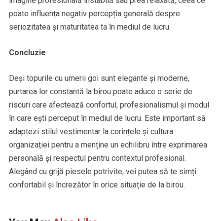
imagine profesională instabilă sau prea relaxată, ceea ce
poate influența negativ percepția generală despre
seriozitatea și maturitatea ta în mediul de lucru.
Concluzie
Deși topurile cu umerii goi sunt elegante și moderne,
purtarea lor constantă la birou poate aduce o serie de
riscuri care afectează confortul, profesionalismul și modul
în care ești perceput în mediul de lucru. Este important să
adaptezi stilul vestimentar la cerințele și cultura
organizației pentru a menține un echilibru între exprimarea
personală și respectul pentru contextul profesional.
Alegând cu grijă piesele potrivite, vei putea să te simți
confortabil și încrezător în orice situație de la birou.