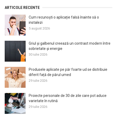
ARTICOLE RECENTE
Cum recunoști o aplicație falsă înainte să o
instalezi
5 august 2026
Griul și galbenul creează un contrast modern între
sobrietate și energie
30 iulie 2026
Produsele aplicate pe păr foarte ud se distribuie
diferit față de părul umed
29 iulie 2026
Proiecte personale de 30 de zile care pot aduce
varietate în rutină
29 iulie 2026