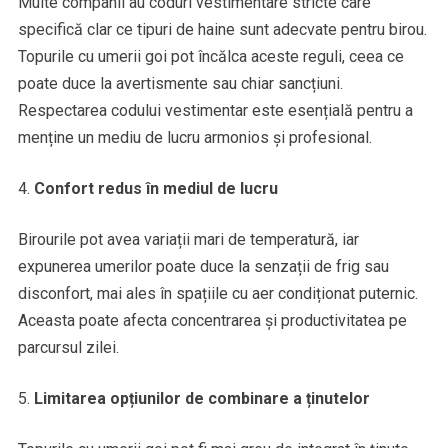
Multe companii au coduri vestimentare stricte care
specifică clar ce tipuri de haine sunt adecvate pentru birou.
Topurile cu umerii goi pot încălca aceste reguli, ceea ce
poate duce la avertismente sau chiar sancțiuni.
Respectarea codului vestimentar este esențială pentru a
menține un mediu de lucru armonios și profesional.
Confort redus în mediul de lucru
Birourile pot avea variații mari de temperatură, iar
expunerea umerilor poate duce la senzații de frig sau
disconfort, mai ales în spațiile cu aer condiționat puternic.
Aceasta poate afecta concentrarea și productivitatea pe
parcursul zilei.
Limitarea opțiunilor de combinare a ținutelor