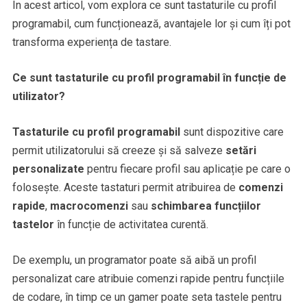
În acest articol, vom explora ce sunt tastaturile cu profil
programabil, cum funcționează, avantajele lor și cum îți pot
transforma experiența de tastare.
Ce sunt tastaturile cu profil programabil în funcție de
utilizator?
Tastaturile cu profil programabil
sunt dispozitive care
permit utilizatorului să creeze și să salveze
setări
personalizate
pentru fiecare profil sau aplicație pe care o
folosește. Aceste tastaturi permit atribuirea de
comenzi
rapide
,
macrocomenzi
sau
schimbarea funcțiilor
tastelor
în funcție de activitatea curentă.
De exemplu, un programator poate să aibă un profil
personalizat care atribuie comenzi rapide pentru funcțiile
de codare, în timp ce un gamer poate seta tastele pentru