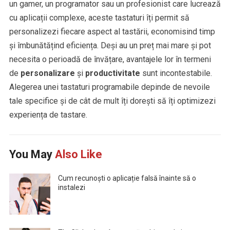
un gamer, un programator sau un profesionist care lucrează
cu aplicații complexe, aceste tastaturi îți permit să
personalizezi fiecare aspect al tastării, economisind timp
și îmbunătățind eficiența. Deși au un preț mai mare și pot
necesita o perioadă de învățare, avantajele lor în termeni
de
personalizare
și
productivitate
sunt incontestabile.
Alegerea unei tastaturi programabile depinde de nevoile
tale specifice și de cât de mult îți dorești să îți optimizezi
experiența de tastare.
You May
Also Like
Cum recunoști o aplicație falsă înainte să o
instalezi