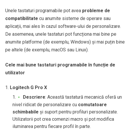
Unele tastaturi programabile pot avea
probleme de
compatibilitate
cu anumite sisteme de operare sau
aplicații, mai ales în cazul software-ului de personalizare.
De asemenea, unele tastaturi pot funcționa mai bine pe
anumite platforme (de exemplu, Windows) și mai puțin bine
pe altele (de exemplu, macOS sau Linux).
Cele mai bune tastaturi programabile în funcție de
utilizator
Logitech G Pro X
Descriere
: Această tastatură mecanică oferă un
nivel ridicat de personalizare cu
comutatoare
schimbabile
și suport pentru profiluri personalizate.
Utilizatorii pot crea comenzi macro și pot modifica
iluminarea pentru fiecare profil în parte.