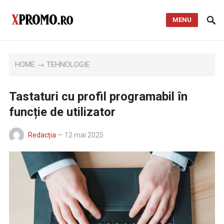
MENU
HOME
→
TEHNOLOGIE
Tastaturi cu profil programabil în
funcție de utilizator
Redacția
—
12 mai 2025