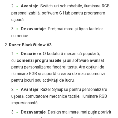
Avantaje
: Switch-uri schimbabile, iluminare RGB
personalizabilă, software G Hub pentru programare
ușoară.
Dezavantaje
: Preț mai mare și lipsa tastelor
numerice.
Razer BlackWidow V3
Descriere
: O tastatură mecanică populară,
cu
comenzi programabile
și un software avansat
pentru personalizarea fiecărei taste. Are opțiuni de
iluminare RGB și suportă crearea de macrocomenzi
pentru jocuri sau activități de lucru.
Avantaje
: Razer Synapse pentru personalizare
ușoară, comutatoare mecanice tactile, iluminare RGB
impresionantă.
Dezavantaje
: Design mai mare, mai puțin potrivit