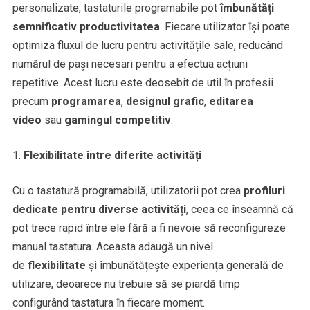
personalizate, tastaturile programabile pot
îmbunătăți
semnificativ productivitatea
. Fiecare utilizator își poate
optimiza fluxul de lucru pentru activitățile sale, reducând
numărul de pași necesari pentru a efectua acțiuni
repetitive. Acest lucru este deosebit de util în profesii
precum
programarea
,
designul grafic
,
editarea
video
sau
gamingul competitiv
.
Flexibilitate între diferite activități
Cu o tastatură programabilă, utilizatorii pot crea
profiluri
dedicate pentru diverse activități
, ceea ce înseamnă că
pot trece rapid între ele fără a fi nevoie să reconfigureze
manual tastatura. Aceasta adaugă un nivel
de
flexibilitate
și îmbunătățește experiența generală de
utilizare, deoarece nu trebuie să se piardă timp
configurând tastatura în fiecare moment.