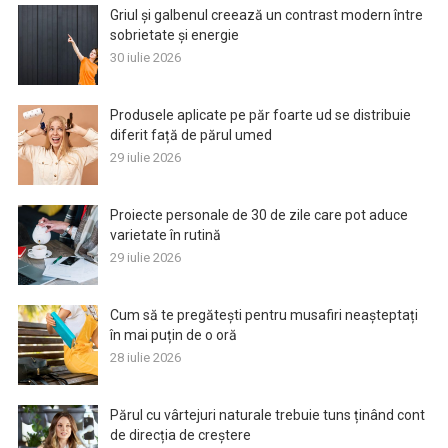
Griul și galbenul creează un contrast modern între
sobrietate și energie
30 iulie 2026
Produsele aplicate pe păr foarte ud se distribuie
diferit față de părul umed
29 iulie 2026
Proiecte personale de 30 de zile care pot aduce
varietate în rutină
29 iulie 2026
Cum să te pregătești pentru musafiri neașteptați
în mai puțin de o oră
28 iulie 2026
Părul cu vârtejuri naturale trebuie tuns ținând cont
de direcția de creștere