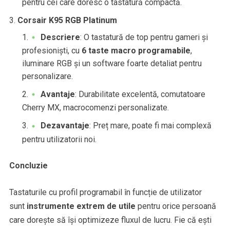
pentru cei care doresc o tastatură compactă.
Corsair K95 RGB Platinum
Descriere
: O tastatură de top pentru gameri și
profesioniști, cu
6 taste macro programabile
,
iluminare RGB și un software foarte detaliat pentru
personalizare.
Avantaje
: Durabilitate excelentă, comutatoare
Cherry MX, macrocomenzi personalizate.
Dezavantaje
: Preț mare, poate fi mai complexă
pentru utilizatorii noi.
Concluzie
Tastaturile cu profil programabil în funcție de utilizator
sunt
instrumente extrem de utile
pentru orice persoană
care dorește să își optimizeze fluxul de lucru. Fie că ești