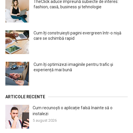
TheClick aduce împreună subiecte de interes:
fashion, casă, business și tehnologie
Cum îți construiești pagini evergreen într-o nișă
care se schimbă rapid
Cum îți optimizezi imaginile pentru trafic și
experiență mai bună
ARTICOLE RECENTE
Cum recunoști o aplicație falsă înainte să o
instalezi
5 august 2026