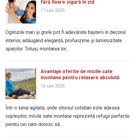
fără fixare sigură în zid
17 iulie 2025
Oglinzile mari și grele pot fi adevărate bijuterii în decorul
interior, adăugând eleganță, profunzime și luminozitate
spațiilor. Totuși, montarea lor…
Avantaje oferite de micile sate
montane pentru relaxare absolută
16 iulie 2025
Într-o lume agitată, unde stresul cotidian este adesea
copleșitor, micile sate montane reprezintă refugii perfecte
pentru cei care doresc să…