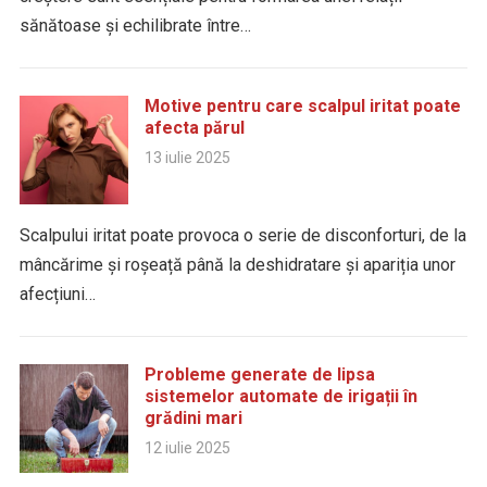
sănătoase și echilibrate între…
Motive pentru care scalpul iritat poate
afecta părul
13 iulie 2025
Scalpului iritat poate provoca o serie de disconforturi, de la
mâncărime și roșeață până la deshidratare și apariția unor
afecțiuni…
Probleme generate de lipsa
sistemelor automate de irigații în
grădini mari
12 iulie 2025