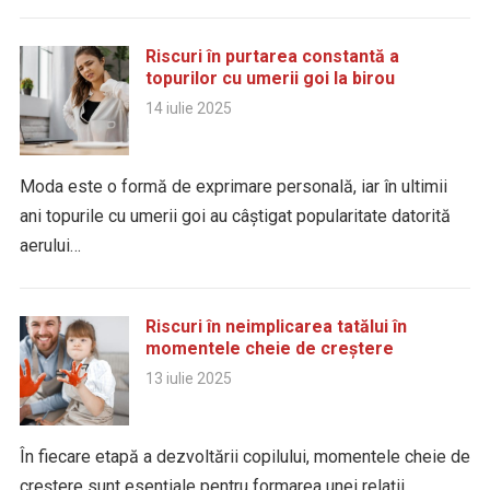
Riscuri în purtarea constantă a
topurilor cu umerii goi la birou
14 iulie 2025
Moda este o formă de exprimare personală, iar în ultimii
ani topurile cu umerii goi au câștigat popularitate datorită
aerului…
Riscuri în neimplicarea tatălui în
momentele cheie de creștere
13 iulie 2025
În fiecare etapă a dezvoltării copilului, momentele cheie de
creștere sunt esențiale pentru formarea unei relații