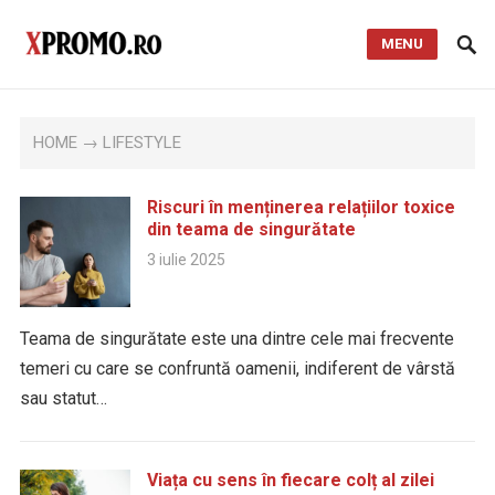
MENU
HOME
→ LIFESTYLE
Riscuri în menținerea relațiilor toxice
din teama de singurătate
3 iulie 2025
Teama de singurătate este una dintre cele mai frecvente
temeri cu care se confruntă oamenii, indiferent de vârstă
sau statut…
Viața cu sens în fiecare colț al zilei