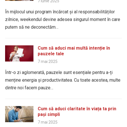
7 iunie 2025
În mijlocul unui program încărcat și al responsabilităților
zilnice, weekendul devine adesea singurul moment în care
putem să ne deconectăm…
Cum să aduci mai multă intenție în
pauzele tale
7 mai 2025
Într-o zi aglomerată, pauzele sunt esențiale pentru a-ți
menține energia și productivitatea. Cu toate acestea, multe
dintre noi facem pauze…
Cum să aduci claritate în viața ta prin
pași simpli
7 mai 2025