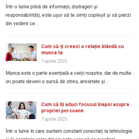
Într-o lume plină de informații, distrageri și
responsabilități, este ușor să te simți copleșit și să pierzi
din vedere ce…
Cum să-ți creezi o relație blândă cu
munca ta
7 aprilie 2025
Munca este o parte esențială a vieții noastre, dar de multe
ori poate deveni o sursă de stres, anxietate și…
Cum să îți aduci focusul înapoi asupra
propriei persoane
7 aprilie 2025
Într-o lume în care suntem constant conectați la tehnologie