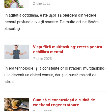
2 iulie 2025
În agitația cotidiană, este ușor să pierdem din vedere
sensul profund al vieții noastre. De multe ori, ne lăsăm
absorbiți…
Viața fără multitasking: rețeta pentru
echilibru mental
7 iunie 2025
În era tehnologiei și a constantelor distrageri, multitasking-
ul a devenit un obicei comun, dar și o sursă majoră de
stres…
Cum să-ți construiești o rutină de
weekend regeneratoare